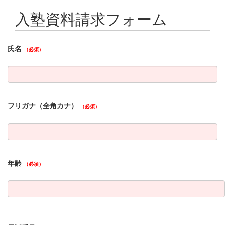
入塾資料請求フォーム
氏名
（必須）
フリガナ（全角カナ）
（必須）
年齢
（必須）